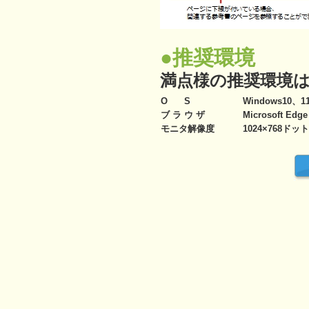
●推奨環境
満点様の推奨環境
O S
Windows10、1
ブ ラ ウ ザ
Microsoft Edge
モニタ解像度
1024×768ドッ