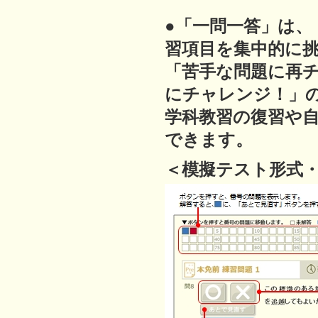
●「一問一答」は
習項目を集中的に
「苦手な問題に再
にチャレンジ！」
学科教習の復習や
できます。
＜模擬テスト形式