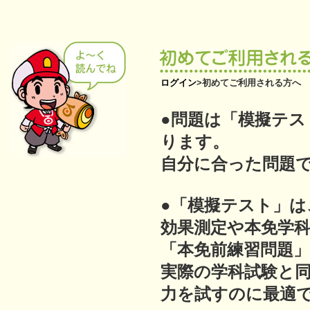
ログイン
>
初めてご利用される方へ
●問題は「模擬テス
ります。
自分に合った問題
●「模擬テスト」は
効果測定や本免学
「本免前練習問題
実際の学科試験と
力を試すのに最適