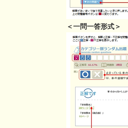
＜一問一答形式＞