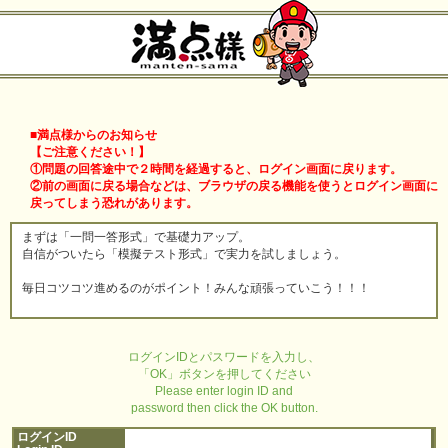
■満点様からのお知らせ
【ご注意ください！】
①問題の回答途中で２時間を経過すると、ログイン画面に戻ります。
②前の画面に戻る場合などは、ブラウザの戻る機能を使うとログイン画面に
戻ってしまう恐れがあります。
まずは「一問一答形式」で基礎力アップ。
自信がついたら「模擬テスト形式」で実力を試しましょう。
毎日コツコツ進めるのがポイント！みんな頑張っていこう！！！
ログインIDとパスワードを入力し、
「OK」ボタンを押してください
Please enter login ID and
password then click the OK button.
ログインID