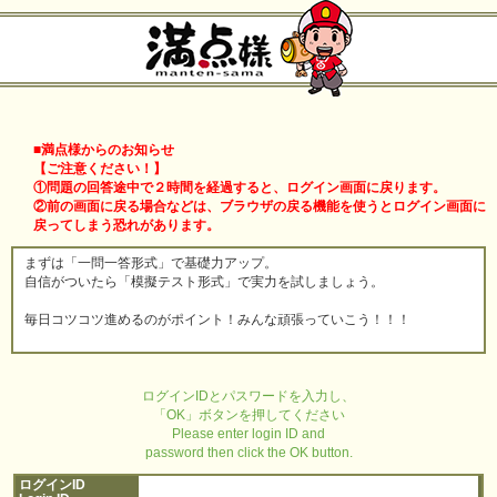
■満点様からのお知らせ
【ご注意ください！】
①問題の回答途中で２時間を経過すると、ログイン画面に戻ります。
②前の画面に戻る場合などは、ブラウザの戻る機能を使うとログイン画面に
戻ってしまう恐れがあります。
まずは「一問一答形式」で基礎力アップ。
自信がついたら「模擬テスト形式」で実力を試しましょう。
毎日コツコツ進めるのがポイント！みんな頑張っていこう！！！
ログインIDとパスワードを入力し、
「OK」ボタンを押してください
Please enter login ID and
password then click the OK button.
ログインID