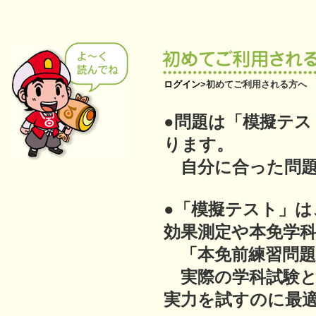
ログイン
>
初めてご利用される方へ
●問題は「模擬テス
ります。
自分に合った問題
●「模擬テスト」は
効果測定や本免学
「本免前練習問題
実際の学科試験と
実力を試すのに最