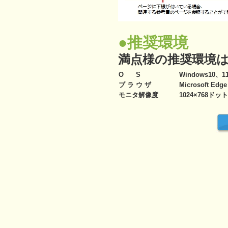
●推奨環境
満点様の推奨環境
O S
Windows10、1
ブ ラ ウ ザ
Microsoft Edge
モニタ解像度
1024×768ドッ