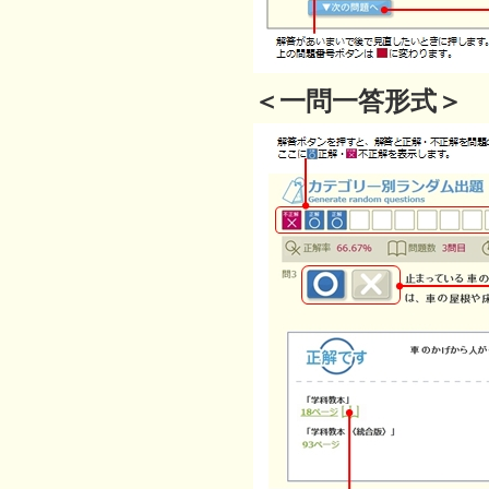
＜一問一答形式＞