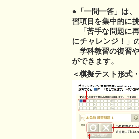
●「一問一答」は
習項目を集中的に
「苦手な問題に再
にチャレンジ！」
学科教習の復習や
ができます。
＜模擬テスト形式