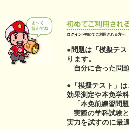
ログイン
>
初めてご利用される方へ
●問題は「模擬テス
ります。
自分に合った問題
●「模擬テスト」は
効果測定や本免学
「本免前練習問題
実際の学科試験と
実力を試すのに最