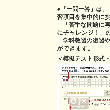
●「一問一答」は
習項目を集中的に
「苦手な問題に再
にチャレンジ！」
学科教習の復習や
ができます。
＜模擬テスト形式