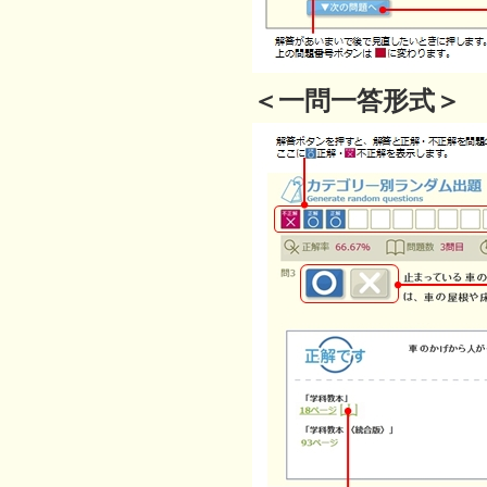
＜一問一答形式＞