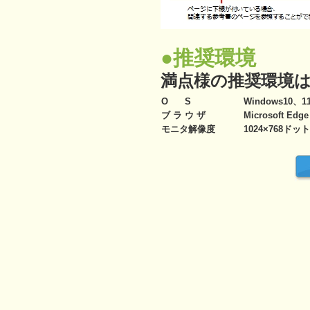
●推奨環境
満点様の推奨環境
O S
Windows10、1
ブ ラ ウ ザ
Microsoft Edge
モニタ解像度
1024×768ドッ