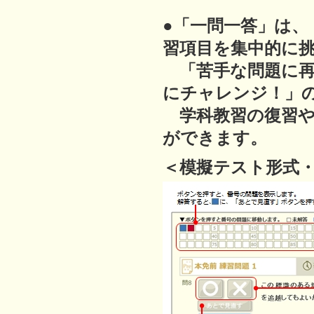
●「一問一答」は
習項目を集中的に
「苦手な問題に再
にチャレンジ！」
学科教習の復習や
ができます。
＜模擬テスト形式