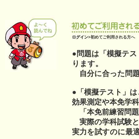
ログイン
>
初めてご利用される方へ
●問題は「模擬テス
ります。
自分に合った問題
●「模擬テスト」は
効果測定や本免学
「本免前練習問題
実際の学科試験と
実力を試すのに最