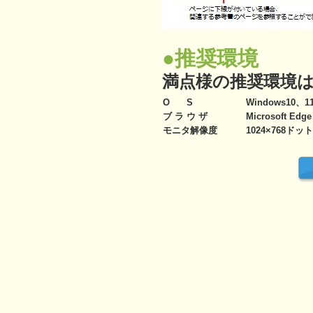
●推奨環境
満点様の推奨環境
O S
Windows10、1
ブ ラ ウ ザ
Microsoft Edge
モニタ解像度
1024×768ドッ