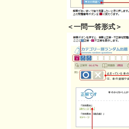
＜一問一答形式＞