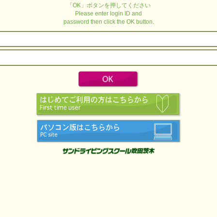
「OK」ボタンを押してください
Please enter login ID and
password then click the OK button.