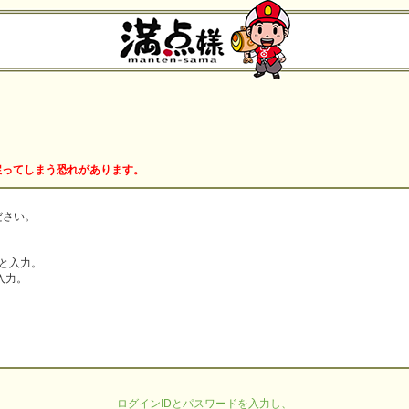
戻ってしまう恐れがあります。
ださい。
と入力。
入力。
ログインIDとパスワードを入力し、