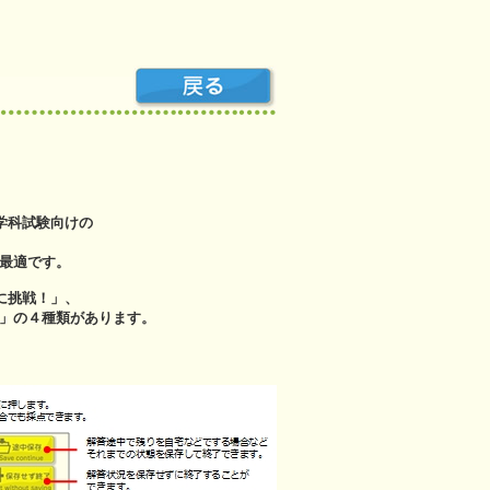
学科試験向けの
最適です。
に挑戦！」、
」の４種類があります。