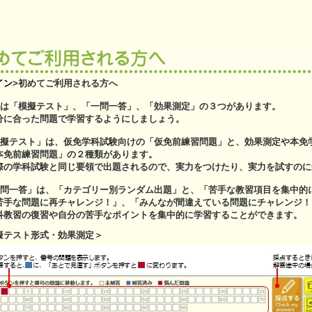
イン
>
初めてご利用される方へ
題は「模擬テスト」、「一問一答」、「効果測定」の３つがあります。
に合った問題で学習するようにしましょう。
模擬テスト」は、仮免学科試験向けの「仮免前練習問題」と、効果測定や本免
免前練習問題」の２種類があります。
の学科試験と同じ要領で出題されるので、実力をつけたり、実力を試すのに
一問一答」は、「カテゴリー別ランダム出題」と、「苦手な教習項目を集中的
手な問題に再チャレンジ！」、「みんなが間違えている問題にチャレンジ！
教習の復習や自分の苦手なポイントを集中的に学習することができます。
擬テスト形式・効果測定＞