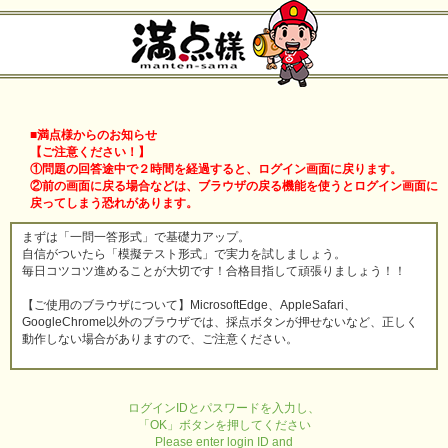
■満点様からのお知らせ
【ご注意ください！】
①問題の回答途中で２時間を経過すると、ログイン画面に戻ります。
②前の画面に戻る場合などは、ブラウザの戻る機能を使うとログイン画面に
戻ってしまう恐れがあります。
まずは「一問一答形式」で基礎力アップ。
自信がついたら「模擬テスト形式」で実力を試しましょう。
毎日コツコツ進めることが大切です！合格目指して頑張りましょう！！
【ご使用のブラウザについて】MicrosoftEdge、AppleSafari、
GoogleChrome以外のブラウザでは、採点ボタンが押せないなど、正しく
動作しない場合がありますので、ご注意ください。
ログインIDとパスワードを入力し、
「OK」ボタンを押してください
Please enter login ID and