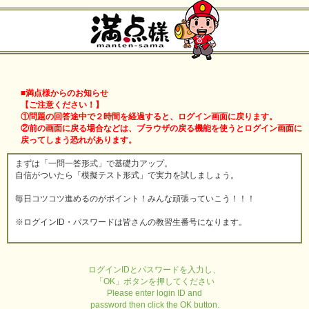
■満点様からのお知らせ
【ご注意ください！】
①問題の回答途中で２時間を経過すると、ログイン画面に戻ります。
②前の画面に戻る場合などは、ブラウザの戻る機能を使うとログイン画面に
戻ってしまう恐れがあります。
まずは「一問一答形式」で基礎力アップ。
自信がついたら「模擬テスト形式」で実力を試しましょう。
毎日コツコツ進めるのがポイント！みんな頑張っていこう！！！
※ログインID・パスワードは皆さんの教習生番号になります。
ログインIDとパスワードを入力し、
「OK」ボタンを押してください
Please enter login ID and
password then click the OK button.