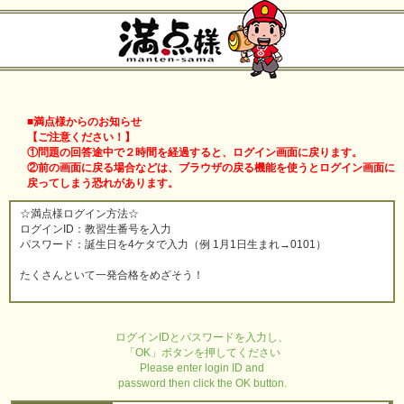
■満点様からのお知らせ
【ご注意ください！】
①問題の回答途中で２時間を経過すると、ログイン画面に戻ります。
②前の画面に戻る場合などは、ブラウザの戻る機能を使うとログイン画面に
戻ってしまう恐れがあります。
☆満点様ログイン方法☆
ログインID：教習生番号を入力
パスワード：誕生日を4ケタで入力（例 1月1日生まれ→0101）
たくさんといて一発合格をめざそう！
ログインIDとパスワードを入力し、
「OK」ボタンを押してください
Please enter login ID and
password then click the OK button.