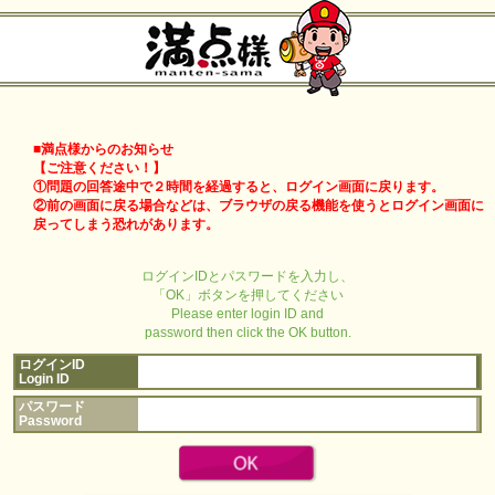
■満点様からのお知らせ
【ご注意ください！】
①問題の回答途中で２時間を経過すると、ログイン画面に戻ります。
②前の画面に戻る場合などは、ブラウザの戻る機能を使うとログイン画面に
戻ってしまう恐れがあります。
ログインIDとパスワードを入力し、
「OK」ボタンを押してください
Please enter login ID and
password then click the OK button.
ログインID
Login ID
パスワード
Password