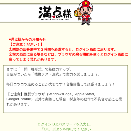
■満点様からのお知らせ
【ご注意ください！】
①問題の回答途中で２時間を経過すると、ログイン画面に戻ります。
②前の画面に戻る場合などは、ブラウザの戻る機能を使うとログイン画面に
戻ってしまう恐れがあります。
まずは「一問一答形式」で基礎力アップ。
自信がついたら「模擬テスト形式」で実力を試しましょう。
毎日コツコツ進めることが大切です！合格目指して頑張りましょう！！
【ご注意】推奨ブラウザ（WindowsEdge、AppleSafari、
GoogleChrome）以外で実際した場合、採点等の動作で不具合が起こる恐
れがあります。
ログインIDとパスワードを入力し、
「OK」ボタンを押してください