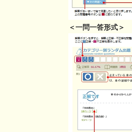
＜一問一答形式＞