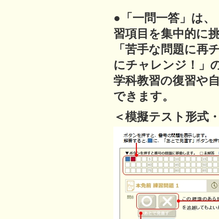
●「一問一答」は
習項目を集中的に
「苦手な問題に再
にチャレンジ！」
学科教習の復習や
できます。
＜模擬テスト形式