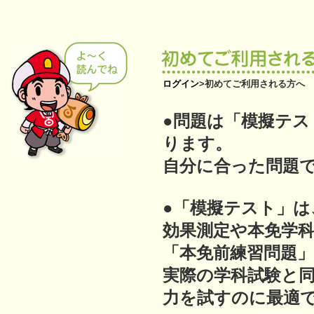
ログイン
>
初めてご利用される方へ
●問題は「模擬テス
ります。
自分に合った問題
●「模擬テスト」は
効果測定や本免学
「本免前練習問題
実際の学科試験と
力を試すのに最適