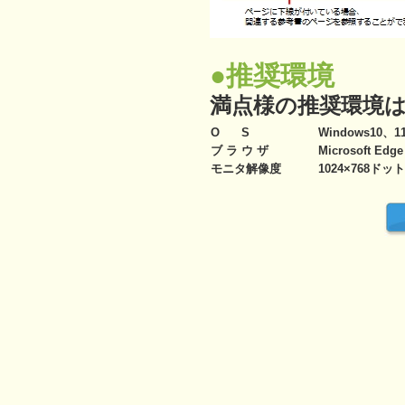
●推奨環境
満点様の推奨環境
O S
Windows10、1
ブ ラ ウ ザ
Microsoft Edge
モニタ解像度
1024×768ドッ