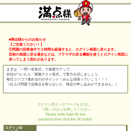
■満点様からのお知らせ
【ご注意ください！】
①問題の回答途中で２時間を経過すると、ログイン画面に戻ります。
②前の画面に戻る場合などは、ブラウザの戻る機能を使うとログイン画面に
戻ってしまう恐れがあります。
まずは「一問一答形式」で基礎力アップ。
自信がついたら「模擬テスト形式」で実力を試しましょう。
毎日コツコツ進めるのがポイント！みんな頑張っていこう！！！
（仕上げ問題で合格点を取らないと、検定の申し込みができません。）
ログインIDとパスワードを入力し、
「OK」ボタンを押してください
Please enter login ID and
password then click the OK button.
ログインID