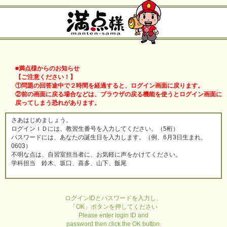
■満点様からのお知らせ
【ご注意ください！】
①問題の回答途中で２時間を経過すると、ログイン画面に戻ります。
②前の画面に戻る場合などは、ブラウザの戻る機能を使うとログイン画面に
戻ってしまう恐れがあります。
さあはじめましょう。
ログインＩＤには、教習生番号を入力してください。（5桁）
パスワードには、あなたの誕生日を入力します。（例、6月3日生まれ、
0603）
不明な点は、自習室担当者に、お気軽に声をかけてください。
学科担当 鈴木、坂口、喜多、山下、飯尾
ログインIDとパスワードを入力し、
「OK」ボタンを押してください
Please enter login ID and
password then click the OK button.