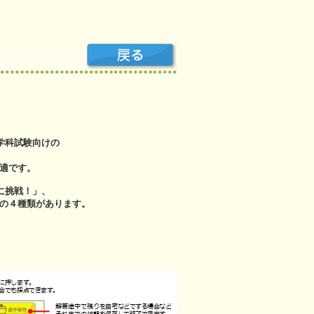
学科試験向けの
適です。
に挑戦！」、
の４種類があります。