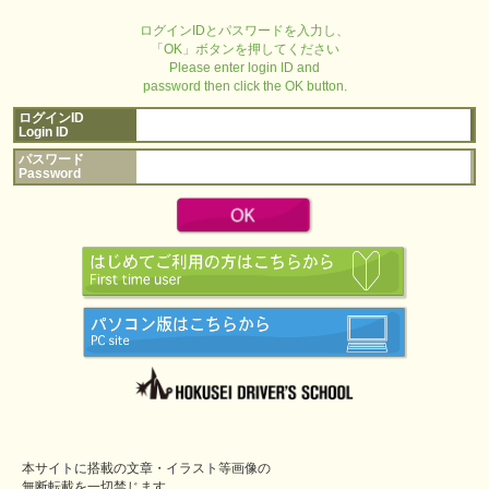
ログインIDとパスワードを入力し、
「OK」ボタンを押してください
Please enter login ID and
password then click the OK button.
ログインID
Login ID
パスワード
Password
本サイトに搭載の文章・イラスト等画像の
無断転載を一切禁じます。