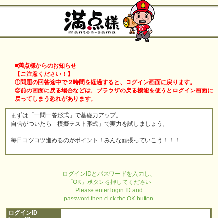
■満点様からのお知らせ
【ご注意ください！】
①問題の回答途中で２時間を経過すると、ログイン画面に戻ります。
②前の画面に戻る場合などは、ブラウザの戻る機能を使うとログイン画面に
戻ってしまう恐れがあります。
まずは「一問一答形式」で基礎力アップ。
自信がついたら「模擬テスト形式」で実力を試しましょう。
毎日コツコツ進めるのがポイント！みんな頑張っていこう！！！
ログインIDとパスワードを入力し、
「OK」ボタンを押してください
Please enter login ID and
password then click the OK button.
ログインID