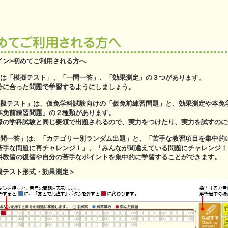
イン
>
初めてご利用される方へ
題は「模擬テスト」、「一問一答」、「効果測定」の３つがあります。
に合った問題で学習するようにしましょう。
模擬テスト」は、仮免学科試験向けの「仮免前練習問題」と、効果測定や本免
免前練習問題」の２種類があります。
の学科試験と同じ要領で出題されるので、実力をつけたり、実力を試すのに
一問一答」は、「カテゴリー別ランダム出題」と、「苦手な教習項目を集中的
手な問題に再チャレンジ！」、「みんなが間違えている問題にチャレンジ！
教習の復習や自分の苦手なポイントを集中的に学習することができます。
擬テスト形式・効果測定＞