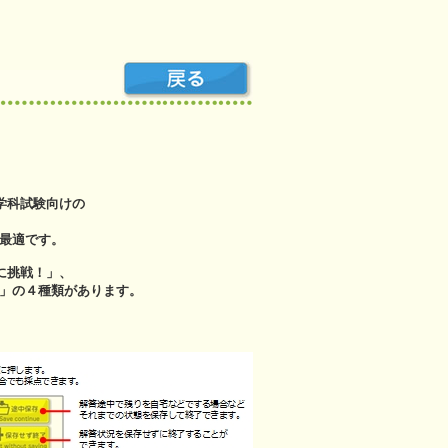
学科試験向けの
最適です。
に挑戦！」、
」の４種類があります。