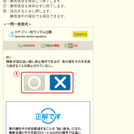
⑥：解答状況を保存して終了します。
⑦：解答状況を保存せずに終了します。
⑧：採点するときに押します。
解答途中の場合でも採点できます。
＜一問一答形式＞