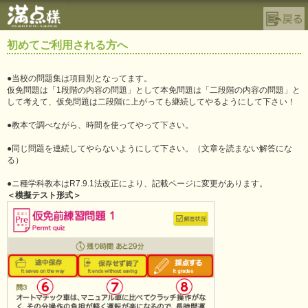
初めてご利用される方へ
●当校の問題集は項目別となってます。
仮免問題は「1段階の内容の問題」として本免問題は「二段階の内容の問題」と
して考えて、仮免問題は二段階に上がっても継続してやるようにして下さい！
●教本で調べながら、時間を使ってやって下さい。
●同じ問題を連続してやらないようにして下さい。（文章を読まない解答にな
る）
●ニ種学科教本はR7.9.1法改正により、記載ページに変更があります。
＜模擬テスト形式＞